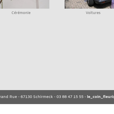
Cérémonie
Voitures
Grand Rue - 67130 Schirmeck - 03 88 47 15 55 -
le_coin_fleur