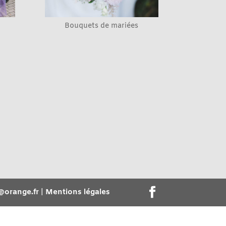
Bouquets de mariées
i@orange.fr
|
Mentions légales